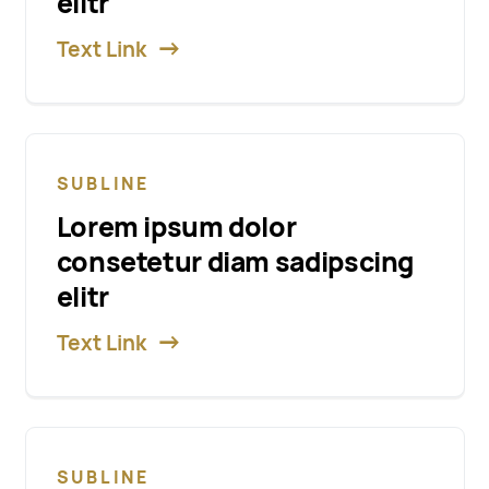
elitr
Text Link
SUBLINE
Lorem ipsum dolor
consetetur diam sadipscing
elitr
Text Link
SUBLINE