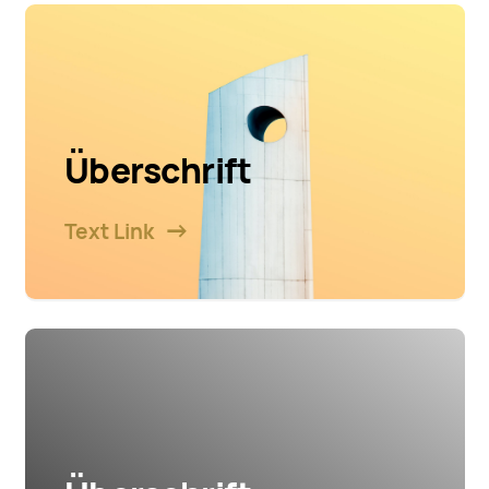
Überschrift
Text Link