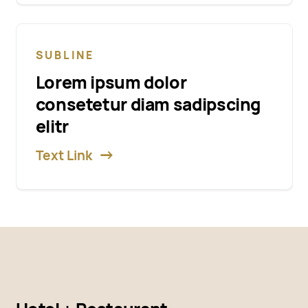
SUBLINE
Lorem ipsum dolor
consetetur diam sadipscing
elitr
Text Link