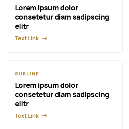
Lorem ipsum dolor
consetetur diam sadipscing
elitr
Text Link
SUBLINE
Lorem ipsum dolor
consetetur diam sadipscing
elitr
Text Link