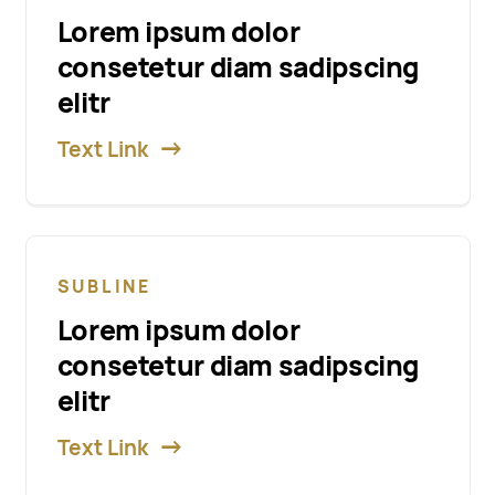
Lorem ipsum dolor
consetetur diam sadipscing
elitr
Text Link
SUBLINE
Lorem ipsum dolor
consetetur diam sadipscing
elitr
Text Link