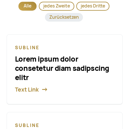
Alle
jedes Zweite
jedes Dritte
Zurücksetzen
SUBLINE
Lorem ipsum dolor
consetetur diam sadipscing
elitr
Text Link
SUBLINE