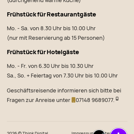
(durchgehend warme Küche)
Frühstück für Restaurantgäste
Mo. - Sa. von 8.30 Uhr bis 10.00 Uhr
(nur mit Reservierung ab 15 Personen)
Frühstück für Hotelgäste
Mo. - Fr. von 6.30 Uhr bis 10.30 Uhr
Sa., So. + Feiertag von 7.30 Uhr bis 10.00 Uhr
Geschäftsreisende informieren sich bitte bei
Fragen zur Anreise unter
07148 9689077.
2026 ©
Think Digital
Impressum
|
Datenschutz