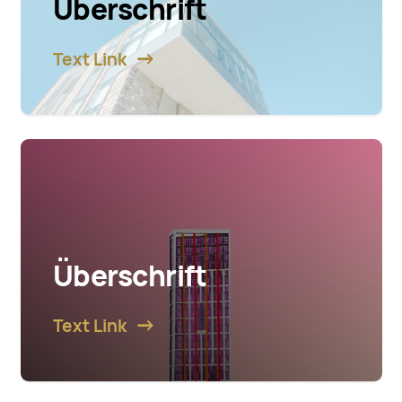
Überschrift
Text Link
Überschrift
Text Link