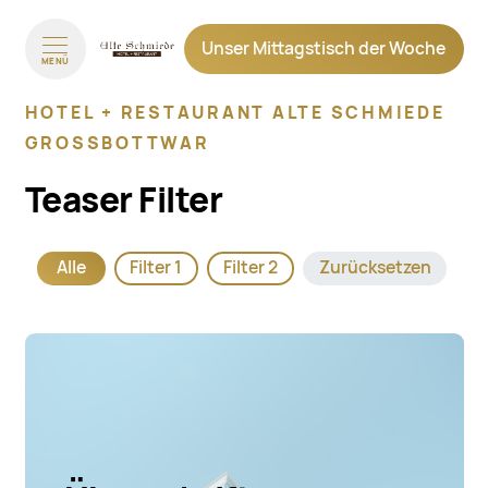
Unser Mittagstisch der Woche
MENÜ
HOTEL + RESTAURANT ALTE SCHMIEDE
GROSSBOTTWAR
Teaser Filter
Alle
Filter 1
Filter 2
Zurücksetzen