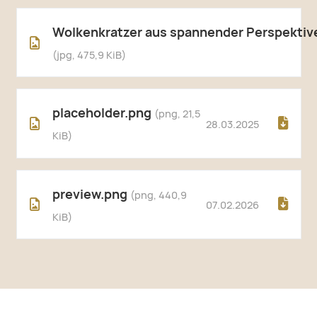
Wolkenkratzer aus spannender Perspektiv
(jpg, 475,9 KiB)
placeholder.png
(png, 21,5
28.03.2025
KiB)
preview.png
(png, 440,9
07.02.2026
KiB)