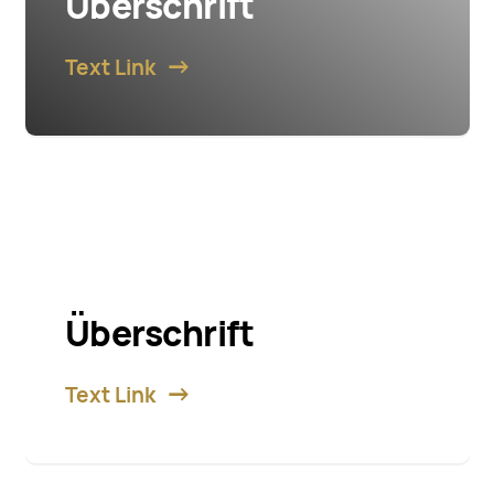
Überschrift
Text Link
Überschrift
Text Link