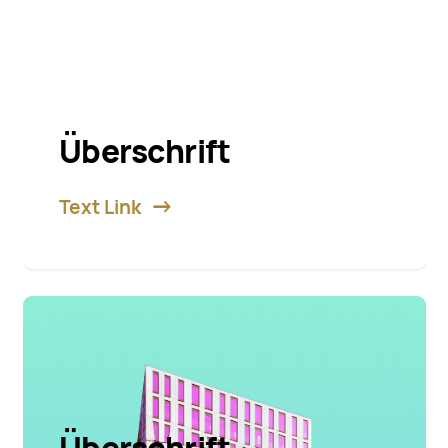
Überschrift
Text Link