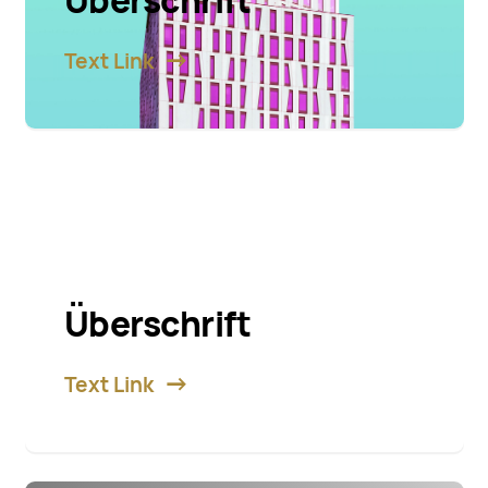
Überschrift
Text Link
Überschrift
Text Link