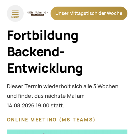
Unser Mittagstisch der Woche
MENÜ
Fortbildung
Backend-
Entwicklung
Dieser Termin wiederholt sich alle 3 Wochen
und findet das nächste Mal am
14.08.2026 19:00
statt.
ONLINE MEETING
(
MS TEAMS
)