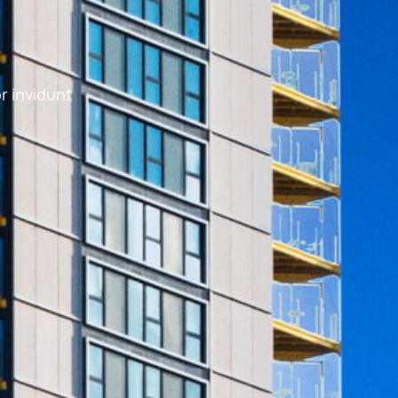
r invidunt