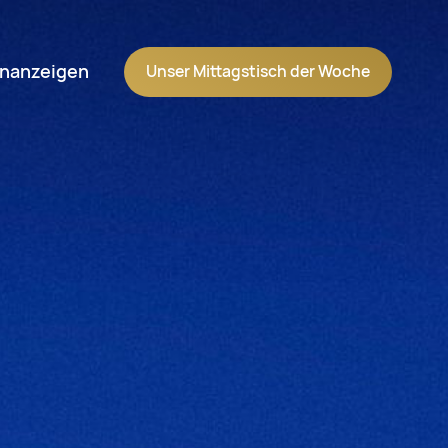
Navigation wiederholen
enanzeigen
Unser Mittagstisch der Woche