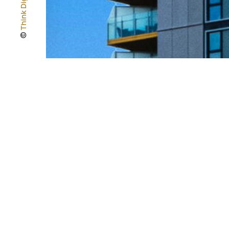
©
LOREM IPSUM DOLOR