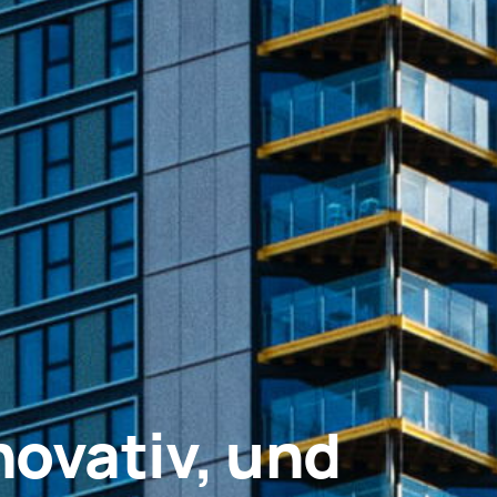
novativ, und