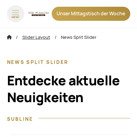
Unser Mittagstisch der Woche
MENÜ
zum Inhalt springen
zum Footer sp
Slider Layout
News Split Slider
NEWS SPLIT SLIDER
Entdecke aktuelle
Neuigkeiten
SUBLINE