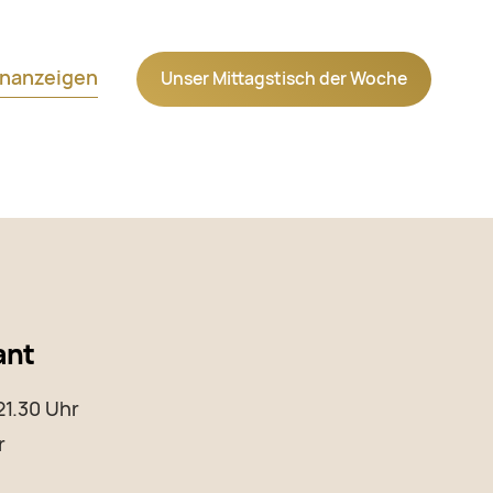
Navigation wiederholen
enanzeigen
Unser Mittagstisch der Woche
ant
 21.30 Uhr
r