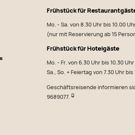
Frühstück für Restaurantgäst
Mo. - Sa. von 8.30 Uhr bis 10.00 Uh
(nur mit Reservierung ab 15 Perso
Frühstück für Hotelgäste
Mo. - Fr. von 6.30 Uhr bis 10.30 Uhr
Sa., So. + Feiertag von 7.30 Uhr bis
Geschäftsreisende informieren sic
9689077.