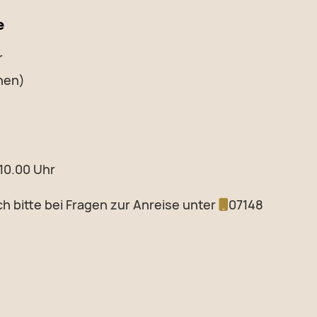
e
r
nen)
 10.00 Uhr
h bitte bei Fragen zur Anreise unter
07148