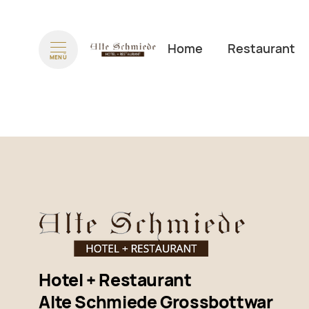
Navigation überspringen
Home
Restaurant
MENÜ
Hotel + Restaurant
Alte Schmiede Grossbottwar