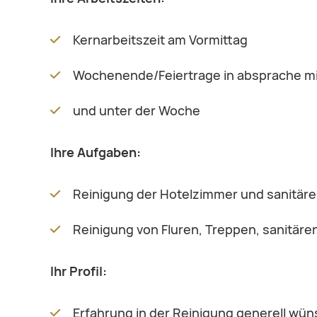
Kernarbeitszeit am Vormittag
Wochenende/Feiertrage in absprache mi
und unter der Woche
Ihre Aufgaben:
Reinigung der Hotelzimmer und sanitär
Reinigung von Fluren, Treppen, sanitäre
Ihr Profil:
Erfahrung in der Reinigung generell wü