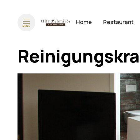
Navigation überspringen
Home
Restaurant
MENÜ
Reinigungskra