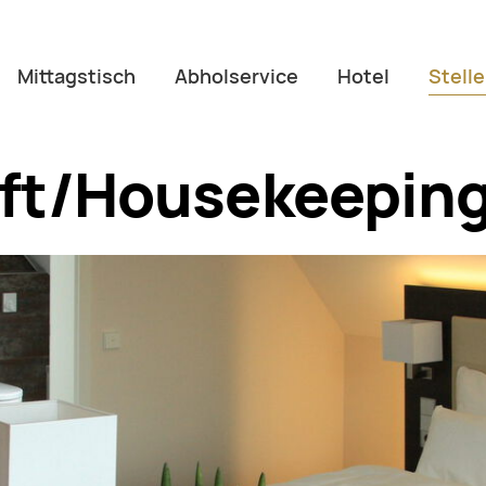
Mittagstisch
Abholservice
Hotel
Stell
ft/Housekeepin