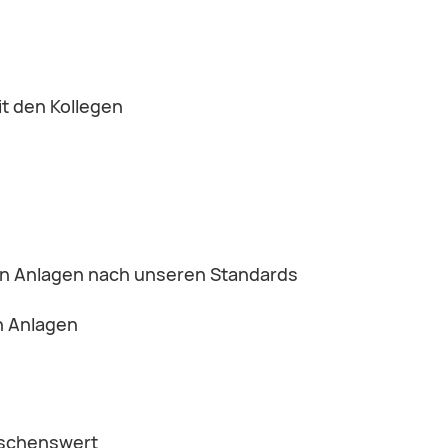
t den Kollegen
en Anlagen nach unseren Standards
n Anlagen
nschenswert