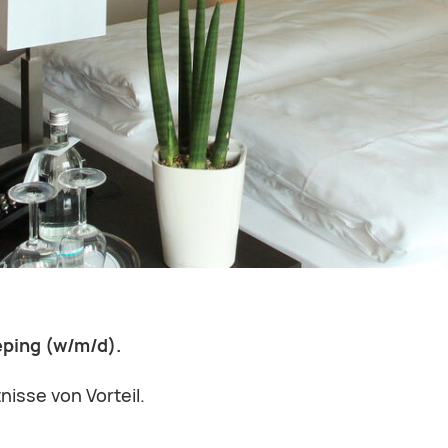
ping (w/m/d).
nisse von Vorteil.