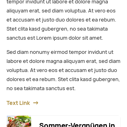
tempor invidunt ut labore et dolore magna
aliquyam erat, sed diam voluptua. At vero eos
et accusam et justo duo dolores et ea rebum.
Stet clita kasd gubergren, no sea takimata
sanctus est Lorem ipsum dolor sit amet.
Sed diam nonumy eirmod tempor invidunt ut
labore et dolore magna aliquyam erat, sed diam
voluptua. At vero eos et accusam et justo duo
dolores et ea rebum. Stet clita kasd gubergren,
no sea takimata sanctus est.
Text Link
Sommer-Vergnügen in