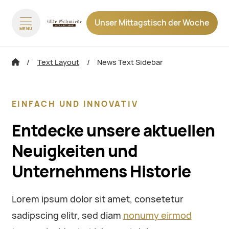
Unser Mittagstisch der Woche
MENÜ
zum Inhalt springen
zum Footer sp
Text Layout
News Text Sidebar
EINFACH UND INNOVATIV
Entdecke unsere aktuellen
Neuigkeiten und
Unternehmens Historie
Lorem ipsum dolor sit amet, consetetur
sadipscing elitr, sed diam
nonumy eirmod